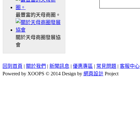
最豐富的天母商圈。
關於天母商圈發展協
會
回到首頁
|
關於我們
|
新聞訊息
|
優惠專區
|
常見問題
|
客服中心
Powered by XOOPS © 2014 Design by
網頁設計
Project