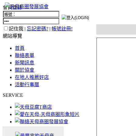
會員登錄
記住我 |
忘記密碼?
|
帳號註冊!
網站導覽
首頁
聯絡表單
新聞訊息
關於協會
在地人推薦好店
活動行事曆
SERVICE