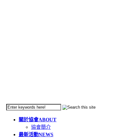
關於協會
ABOUT
協會簡介
最新活動
NEWS