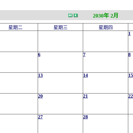
2030年 2月
星期二
星期三
星期四
1
6
7
8
13
14
15
20
21
22
27
28