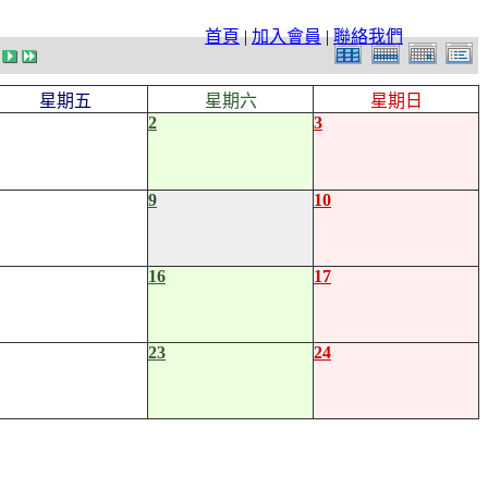
首頁
|
加入會員
|
聯絡我們
星期五
星期六
星期日
2
3
9
10
16
17
23
24