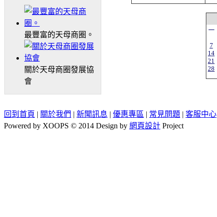
一
最豐富的天母商圈。
7
14
21
28
關於天母商圈發展協
會
回到首頁
|
關於我們
|
新聞訊息
|
優惠專區
|
常見問題
|
客服中心
Powered by XOOPS © 2014 Design by
網頁設計
Project