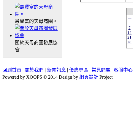
一
最豐富的天母商圈。
7
14
21
28
關於天母商圈發展協
會
回到首頁
|
關於我們
|
新聞訊息
|
優惠專區
|
常見問題
|
客服中心
Powered by XOOPS © 2014 Design by
網頁設計
Project