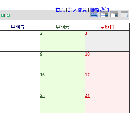
首頁
|
加入會員
|
聯絡我們
星期五
星期六
星期日
2
3
9
10
16
17
23
24