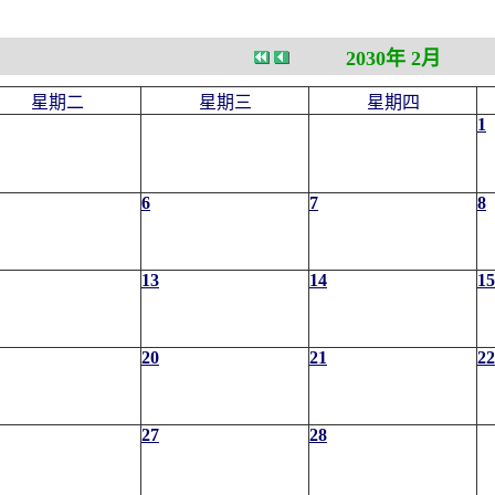
2030年 2月
星期二
星期三
星期四
1
6
7
8
13
14
15
20
21
22
27
28