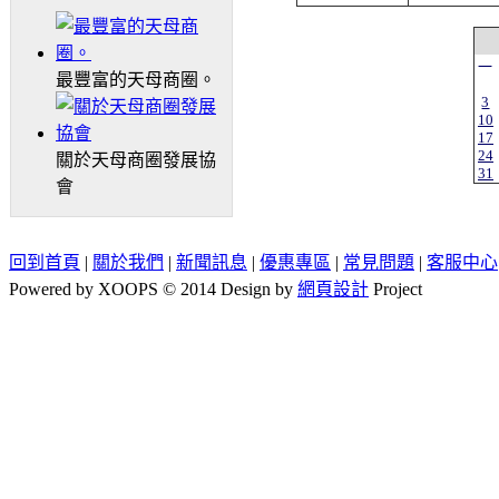
一
最豐富的天母商圈。
3
10
17
24
關於天母商圈發展協
31
會
回到首頁
|
關於我們
|
新聞訊息
|
優惠專區
|
常見問題
|
客服中心
Powered by XOOPS © 2014 Design by
網頁設計
Project