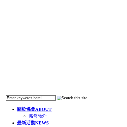
關於協會
ABOUT
協會簡介
最新活動
NEWS