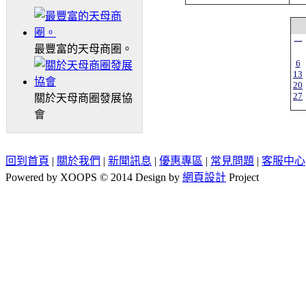
一
最豐富的天母商圈。
6
13
20
27
關於天母商圈發展協
會
回到首頁
|
關於我們
|
新聞訊息
|
優惠專區
|
常見問題
|
客服中心
Powered by XOOPS © 2014 Design by
網頁設計
Project