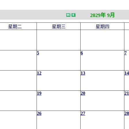
2029年 9月
星期二
星期三
星期四
5
6
7
12
13
14
19
20
21
26
27
28