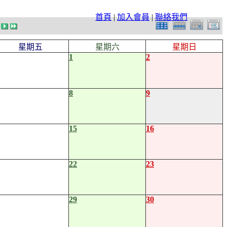
首頁
|
加入會員
|
聯絡我們
星期五
星期六
星期日
1
2
8
9
15
16
22
23
29
30