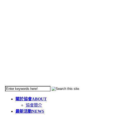
關於協會
ABOUT
協會簡介
最新活動
NEWS