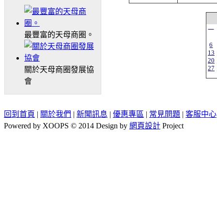
一
最豐富的天母商圈。
6
13
20
27
關於天母商圈發展協
會
回到首頁
|
關於我們
|
新聞訊息
|
優惠專區
|
常見問題
|
客服中心
Powered by XOOPS © 2014 Design by
網頁設計
Project