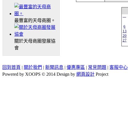
一
最豐富的天母商圈。
6
13
20
27
關於天母商圈發展協
會
回到首頁
|
關於我們
|
新聞訊息
|
優惠專區
|
常見問題
|
客服中心
Powered by XOOPS © 2014 Design by
網頁設計
Project