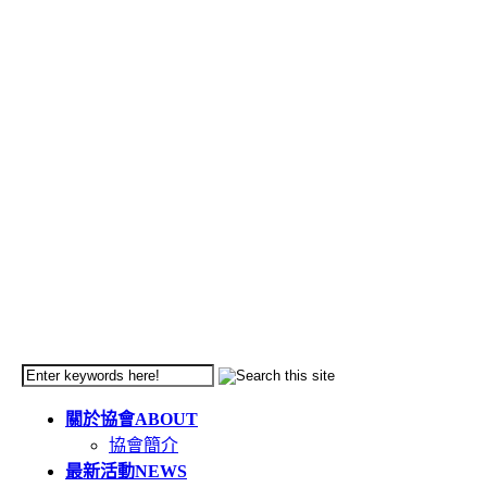
關於協會
ABOUT
協會簡介
最新活動
NEWS