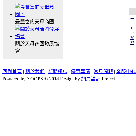
一
最豐富的天母商圈。
6
13
20
27
關於天母商圈發展協
會
回到首頁
|
關於我們
|
新聞訊息
|
優惠專區
|
常見問題
|
客服中心
Powered by XOOPS © 2014 Design by
網頁設計
Project