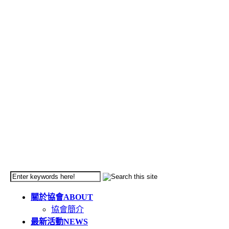
關於協會
ABOUT
協會簡介
最新活動
NEWS