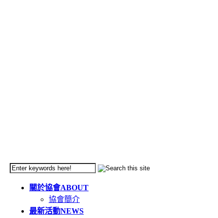
關於協會
ABOUT
協會簡介
最新活動
NEWS