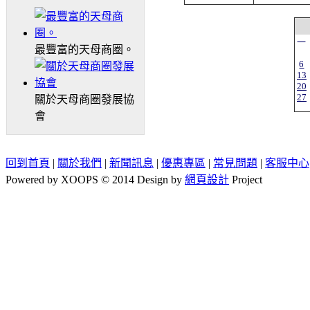
一
最豐富的天母商圈。
6
13
20
27
關於天母商圈發展協
會
回到首頁
|
關於我們
|
新聞訊息
|
優惠專區
|
常見問題
|
客服中心
Powered by XOOPS © 2014 Design by
網頁設計
Project