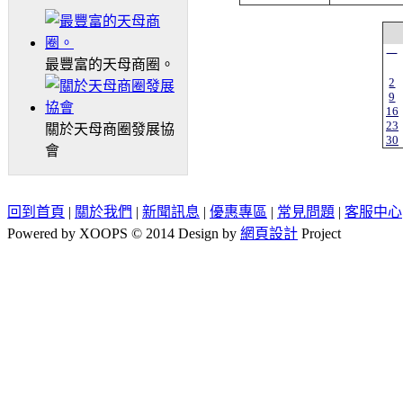
一
最豐富的天母商圈。
2
9
16
23
關於天母商圈發展協
30
會
回到首頁
|
關於我們
|
新聞訊息
|
優惠專區
|
常見問題
|
客服中心
Powered by XOOPS © 2014 Design by
網頁設計
Project