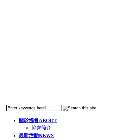
關於協會
ABOUT
協會簡介
最新活動
NEWS