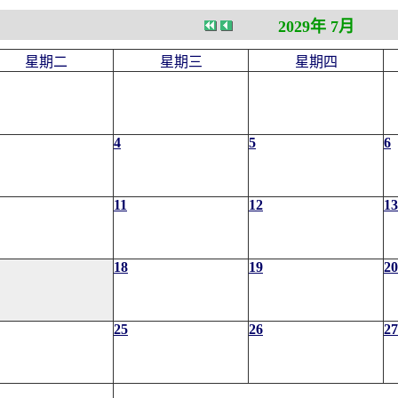
2029年 7月
星期二
星期三
星期四
4
5
6
11
12
13
18
19
20
25
26
27