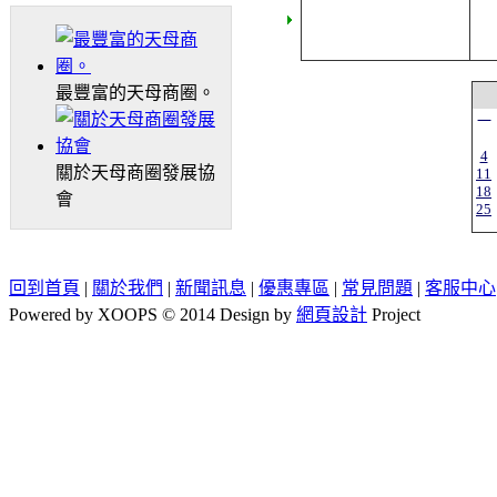
最豐富的天母商圈。
一
4
關於天母商圈發展協
11
18
會
25
回到首頁
|
關於我們
|
新聞訊息
|
優惠專區
|
常見問題
|
客服中心
Powered by XOOPS © 2014 Design by
網頁設計
Project