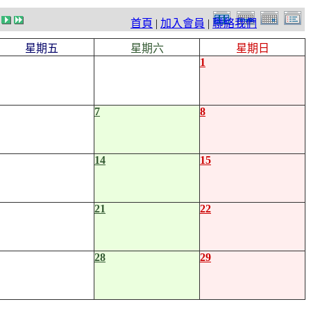
首頁
|
加入會員
|
聯絡我們
星期五
星期六
星期日
1
7
8
14
15
21
22
28
29