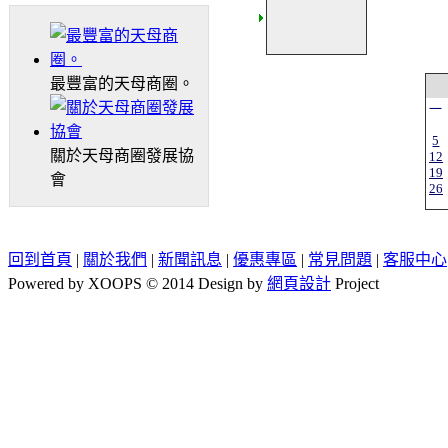
最豐富的天母商圈。
一
5
關於天母商圈發展協
12
19
會
26
回到首頁
|
關於我們
|
新聞訊息
|
優惠專區
|
常見問題
|
客服中心
Powered by XOOPS © 2014 Design by
網頁設計
Project