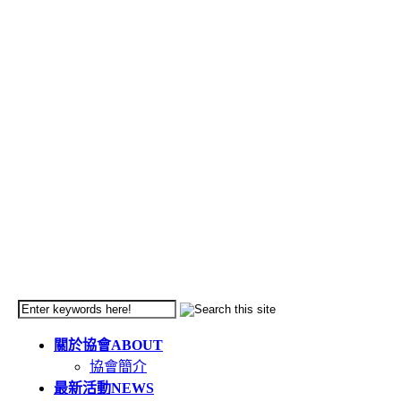
關於協會
ABOUT
協會簡介
最新活動
NEWS