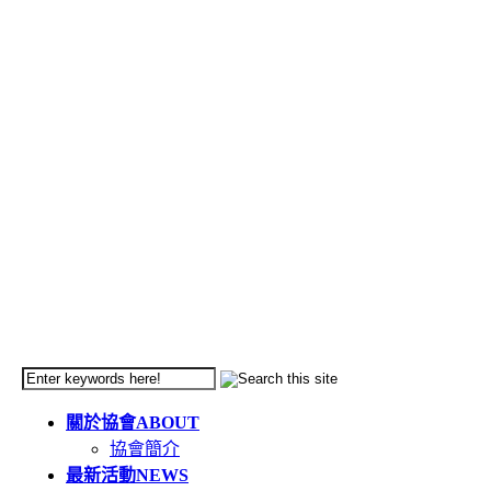
關於協會
ABOUT
協會簡介
最新活動
NEWS