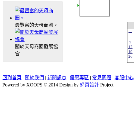
最豐富的天母商圈。
一
5
關於天母商圈發展協
12
19
會
26
回到首頁
|
關於我們
|
新聞訊息
|
優惠專區
|
常見問題
|
客服中心
Powered by XOOPS © 2014 Design by
網頁設計
Project