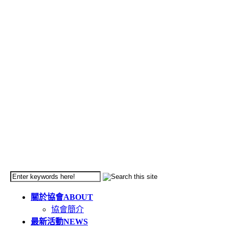
關於協會
ABOUT
協會簡介
最新活動
NEWS