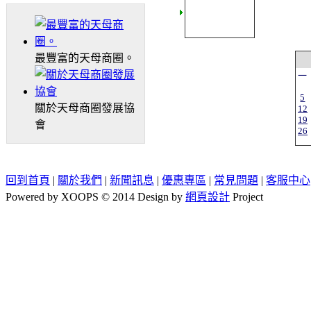
最豐富的天母商圈。
一
5
關於天母商圈發展協
12
19
會
26
回到首頁
|
關於我們
|
新聞訊息
|
優惠專區
|
常見問題
|
客服中心
Powered by XOOPS © 2014 Design by
網頁設計
Project