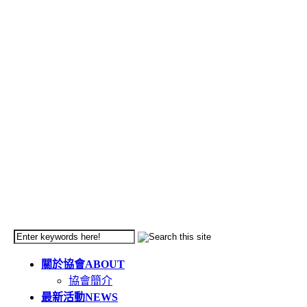
關於協會
ABOUT
協會簡介
最新活動
NEWS