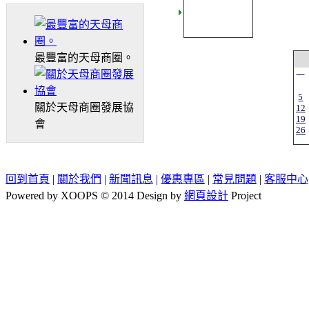
最豐富的天母商圈。
一
5
關於天母商圈發展協
12
19
會
26
回到首頁
|
關於我們
|
新聞訊息
|
優惠專區
|
常見問題
|
客服中心
Powered by XOOPS © 2014 Design by
網頁設計
Project