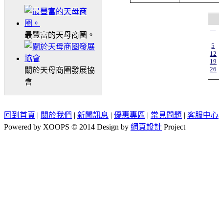
一
最豐富的天母商圈。
5
12
19
26
關於天母商圈發展協
會
回到首頁
|
關於我們
|
新聞訊息
|
優惠專區
|
常見問題
|
客服中心
Powered by XOOPS © 2014 Design by
網頁設計
Project