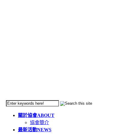
關於協會
ABOUT
協會簡介
最新活動
NEWS