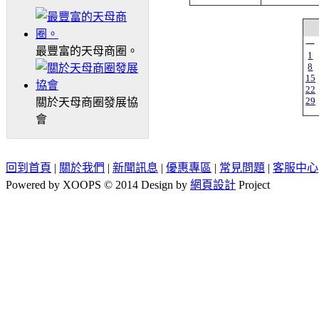
一
最豐富的天母商圈。
1
8
15
22
29
關於天母商圈發展協
會
回到首頁
|
關於我們
|
新聞訊息
|
優惠專區
|
常見問題
|
客服中心
Powered by XOOPS © 2014 Design by
網頁設計
Project