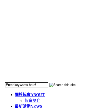
關於協會
ABOUT
協會簡介
最新活動
NEWS