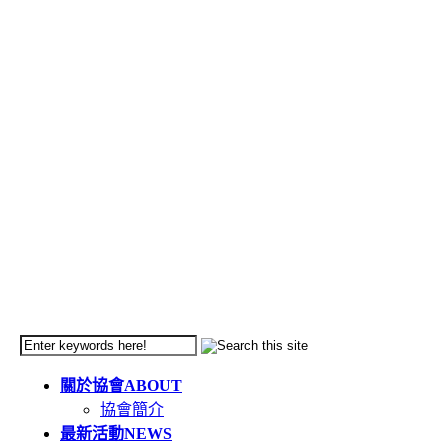
關於協會
ABOUT
協會簡介
最新活動
NEWS