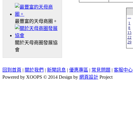
一
最豐富的天母商圈。
1
8
15
22
29
關於天母商圈發展協
會
回到首頁
|
關於我們
|
新聞訊息
|
優惠專區
|
常見問題
|
客服中心
Powered by XOOPS © 2014 Design by
網頁設計
Project