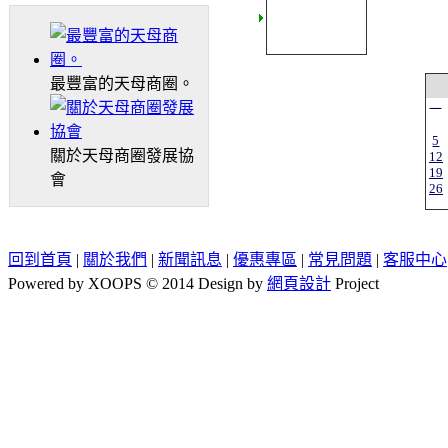
最豐富的天母商圈。
一
5
關於天母商圈發展協
12
19
會
26
回到首頁
|
關於我們
|
新聞訊息
|
優惠專區
|
常見問題
|
客服中心
Powered by XOOPS © 2014 Design by
網頁設計
Project