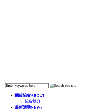
關於協會
ABOUT
協會簡介
最新活動
NEWS