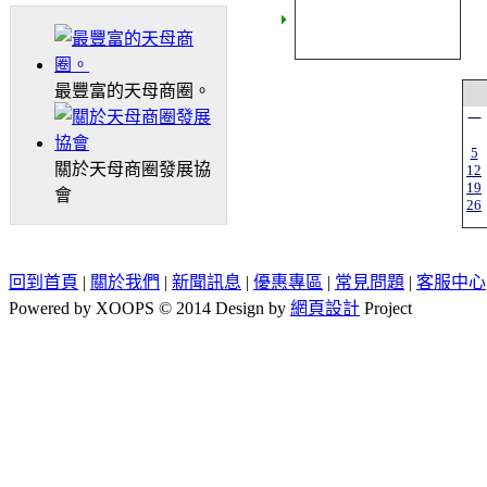
最豐富的天母商圈。
一
5
關於天母商圈發展協
12
19
會
26
回到首頁
|
關於我們
|
新聞訊息
|
優惠專區
|
常見問題
|
客服中心
Powered by XOOPS © 2014 Design by
網頁設計
Project