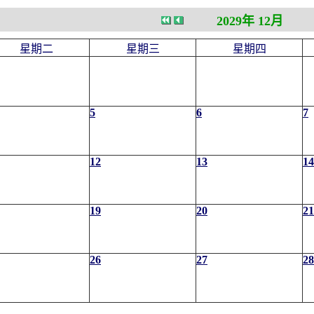
2029年 12月
星期二
星期三
星期四
5
6
7
12
13
14
19
20
21
26
27
28