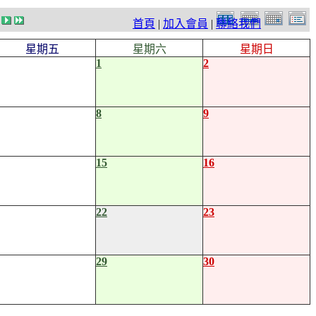
首頁
|
加入會員
|
聯絡我們
星期五
星期六
星期日
1
2
8
9
15
16
22
23
29
30