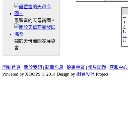
一
最豐富的天母商圈。
1
8
15
22
29
關於天母商圈發展協
會
回到首頁
|
關於我們
|
新聞訊息
|
優惠專區
|
常見問題
|
客服中心
Powered by XOOPS © 2014 Design by
網頁設計
Project