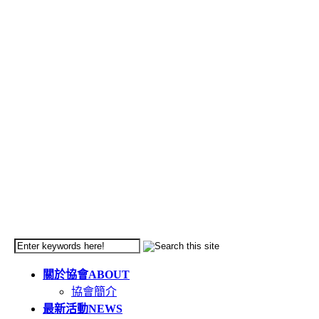
關於協會
ABOUT
協會簡介
最新活動
NEWS