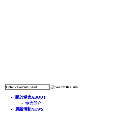
關於協會
ABOUT
協會簡介
最新活動
NEWS