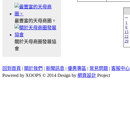
一
最豐富的天母商圈。
1
8
15
22
29
關於天母商圈發展協
會
回到首頁
|
關於我們
|
新聞訊息
|
優惠專區
|
常見問題
|
客服中心
Powered by XOOPS © 2014 Design by
網頁設計
Project