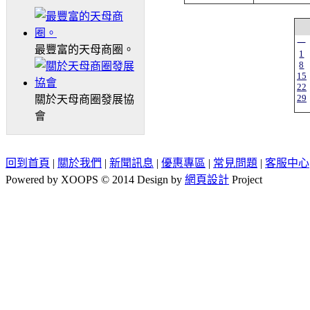
一
最豐富的天母商圈。
1
8
15
22
29
關於天母商圈發展協
會
回到首頁
|
關於我們
|
新聞訊息
|
優惠專區
|
常見問題
|
客服中心
Powered by XOOPS © 2014 Design by
網頁設計
Project