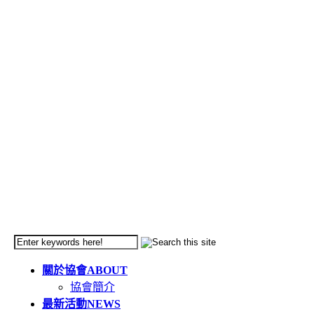
關於協會
ABOUT
協會簡介
最新活動
NEWS