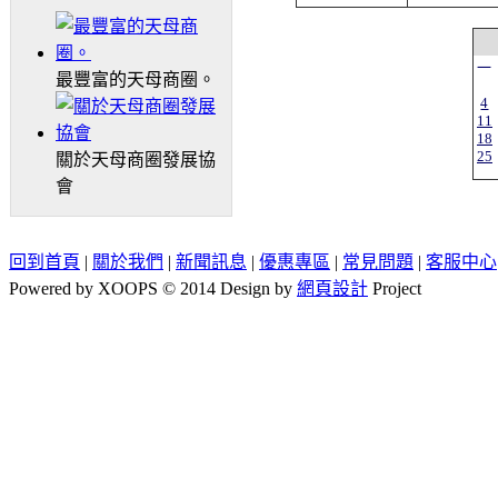
一
最豐富的天母商圈。
4
11
18
25
關於天母商圈發展協
會
回到首頁
|
關於我們
|
新聞訊息
|
優惠專區
|
常見問題
|
客服中心
Powered by XOOPS © 2014 Design by
網頁設計
Project