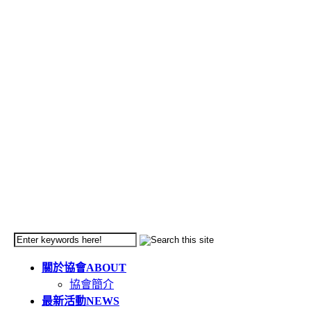
關於協會
ABOUT
協會簡介
最新活動
NEWS