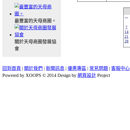
一
最豐富的天母商圈。
7
14
21
28
關於天母商圈發展協
會
回到首頁
|
關於我們
|
新聞訊息
|
優惠專區
|
常見問題
|
客服中心
Powered by XOOPS © 2014 Design by
網頁設計
Project