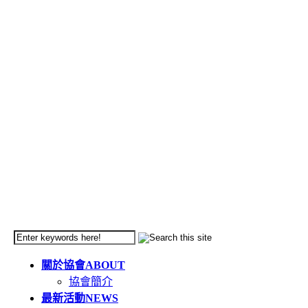
關於協會
ABOUT
協會簡介
最新活動
NEWS