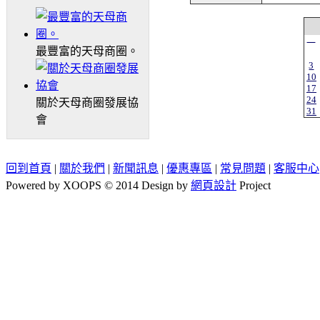
一
最豐富的天母商圈。
3
10
17
24
關於天母商圈發展協
31
會
回到首頁
|
關於我們
|
新聞訊息
|
優惠專區
|
常見問題
|
客服中心
Powered by XOOPS © 2014 Design by
網頁設計
Project