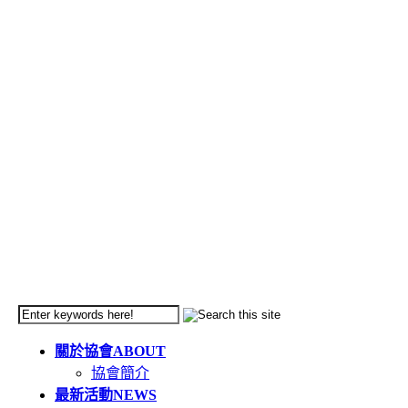
關於協會
ABOUT
協會簡介
最新活動
NEWS