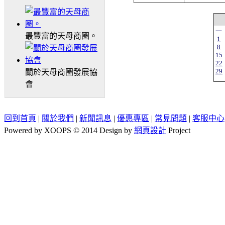
一
最豐富的天母商圈。
1
8
15
22
29
關於天母商圈發展協
會
回到首頁
|
關於我們
|
新聞訊息
|
優惠專區
|
常見問題
|
客服中心
Powered by XOOPS © 2014 Design by
網頁設計
Project