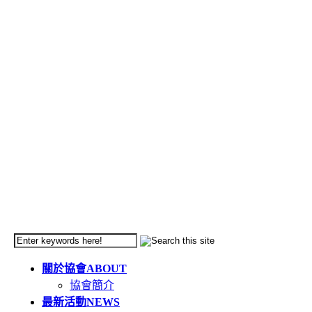
關於協會
ABOUT
協會簡介
最新活動
NEWS