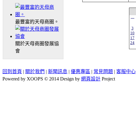
一
最豐富的天母商圈。
3
10
17
24
關於天母商圈發展協
會
回到首頁
|
關於我們
|
新聞訊息
|
優惠專區
|
常見問題
|
客服中心
Powered by XOOPS © 2014 Design by
網頁設計
Project