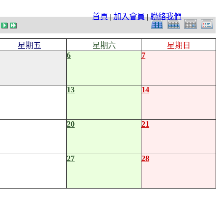
首頁
|
加入會員
|
聯絡我們
星期五
星期六
星期日
6
7
13
14
20
21
27
28