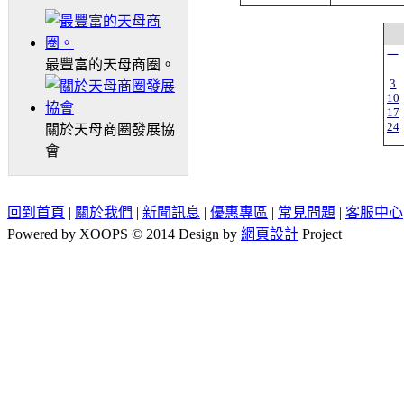
一
最豐富的天母商圈。
3
10
17
24
關於天母商圈發展協
會
回到首頁
|
關於我們
|
新聞訊息
|
優惠專區
|
常見問題
|
客服中心
Powered by XOOPS © 2014 Design by
網頁設計
Project