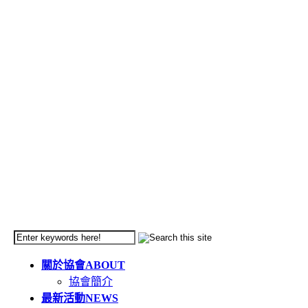
關於協會
ABOUT
協會簡介
最新活動
NEWS