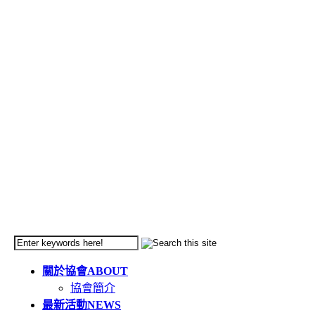
關於協會
ABOUT
協會簡介
最新活動
NEWS