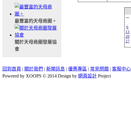
一
最豐富的天母商圈。
6
13
20
27
關於天母商圈發展協
會
回到首頁
|
關於我們
|
新聞訊息
|
優惠專區
|
常見問題
|
客服中心
Powered by XOOPS © 2014 Design by
網頁設計
Project