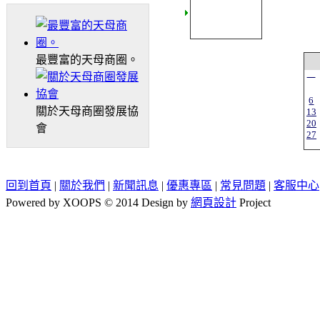
最豐富的天母商圈。
一
6
關於天母商圈發展協
13
20
會
27
回到首頁
|
關於我們
|
新聞訊息
|
優惠專區
|
常見問題
|
客服中心
Powered by XOOPS © 2014 Design by
網頁設計
Project