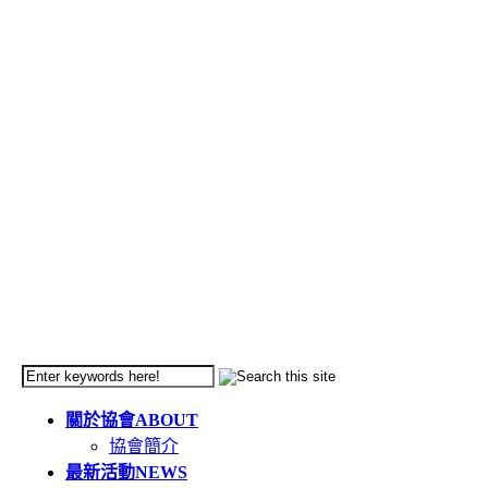
關於協會
ABOUT
協會簡介
最新活動
NEWS