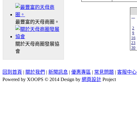
一
最豐富的天母商圈。
2
9
16
23
關於天母商圈發展協
30
會
回到首頁
|
關於我們
|
新聞訊息
|
優惠專區
|
常見問題
|
客服中心
Powered by XOOPS © 2014 Design by
網頁設計
Project