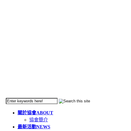
關於協會
ABOUT
協會簡介
最新活動
NEWS