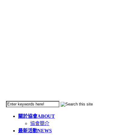
關於協會
ABOUT
協會簡介
最新活動
NEWS