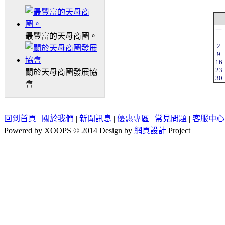
一
最豐富的天母商圈。
2
9
16
23
關於天母商圈發展協
30
會
回到首頁
|
關於我們
|
新聞訊息
|
優惠專區
|
常見問題
|
客服中心
Powered by XOOPS © 2014 Design by
網頁設計
Project