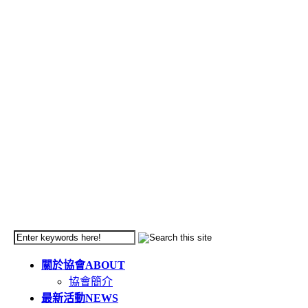
關於協會
ABOUT
協會簡介
最新活動
NEWS