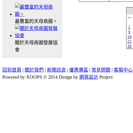
一
最豐富的天母商圈。
2
9
16
23
關於天母商圈發展協
30
會
回到首頁
|
關於我們
|
新聞訊息
|
優惠專區
|
常見問題
|
客服中心
Powered by XOOPS © 2014 Design by
網頁設計
Project