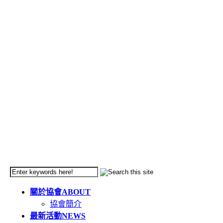
關於協會
ABOUT
協會簡介
最新活動
NEWS