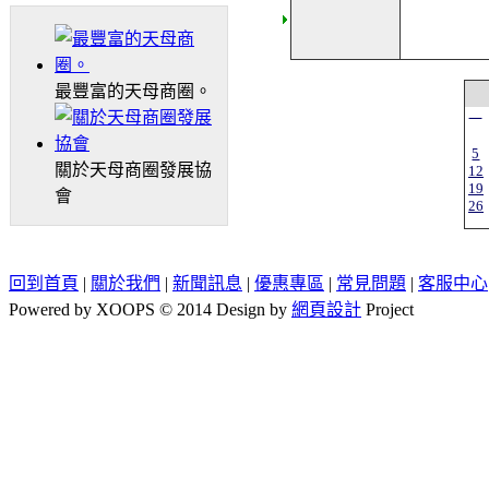
最豐富的天母商圈。
一
5
關於天母商圈發展協
12
19
會
26
回到首頁
|
關於我們
|
新聞訊息
|
優惠專區
|
常見問題
|
客服中心
Powered by XOOPS © 2014 Design by
網頁設計
Project