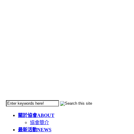
關於協會
ABOUT
協會簡介
最新活動
NEWS