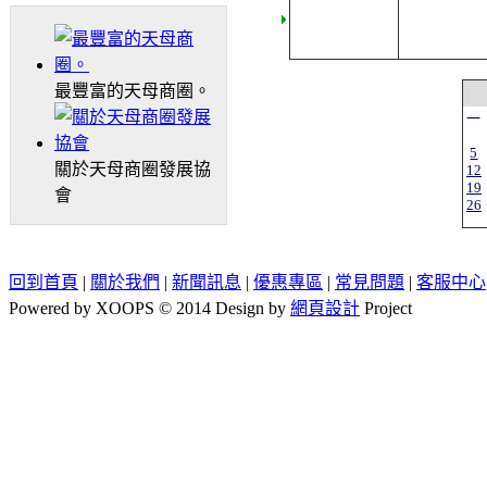
最豐富的天母商圈。
一
5
關於天母商圈發展協
12
19
會
26
回到首頁
|
關於我們
|
新聞訊息
|
優惠專區
|
常見問題
|
客服中心
Powered by XOOPS © 2014 Design by
網頁設計
Project