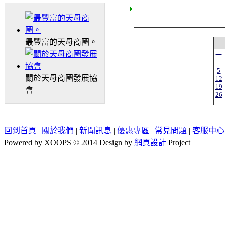
最豐富的天母商圈。
一
5
關於天母商圈發展協
12
19
會
26
回到首頁
|
關於我們
|
新聞訊息
|
優惠專區
|
常見問題
|
客服中心
Powered by XOOPS © 2014 Design by
網頁設計
Project