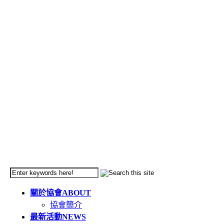
關於協會
ABOUT
協會簡介
最新活動
NEWS