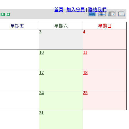
首頁
|
加入會員
|
聯絡我們
星期五
星期六
星期日
3
4
10
11
17
18
24
25
31