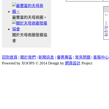
一
最豐富的天母商圈。
7
14
21
28
關於天母商圈發展協
會
回到首頁
|
關於我們
|
新聞訊息
|
優惠專區
|
常見問題
|
客服中心
Powered by XOOPS © 2014 Design by
網頁設計
Project