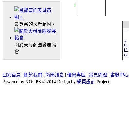
最豐富的天母商圈。
一
5
關於天母商圈發展協
12
19
會
26
回到首頁
|
關於我們
|
新聞訊息
|
優惠專區
|
常見問題
|
客服中心
Powered by XOOPS © 2014 Design by
網頁設計
Project