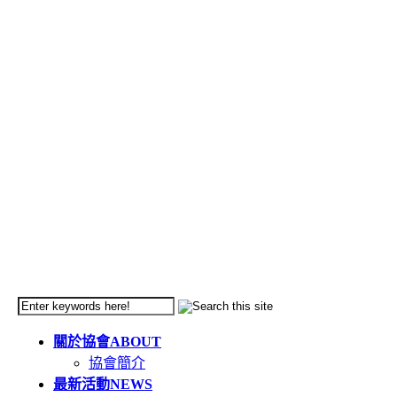
關於協會
ABOUT
協會簡介
最新活動
NEWS