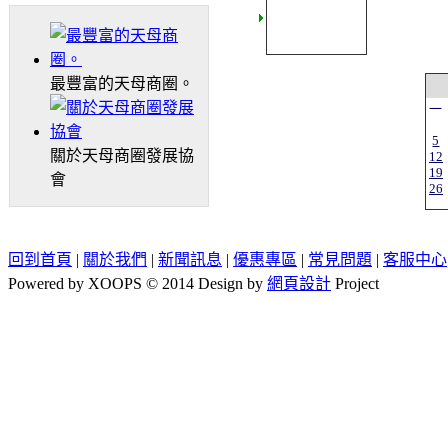
最豐富的天母商圈。
一
5
關於天母商圈發展協
12
19
會
26
回到首頁
|
關於我們
|
新聞訊息
|
優惠專區
|
常見問題
|
客服中心
Powered by XOOPS © 2014 Design by
網頁設計
Project