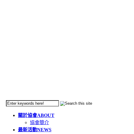
關於協會
ABOUT
協會簡介
最新活動
NEWS