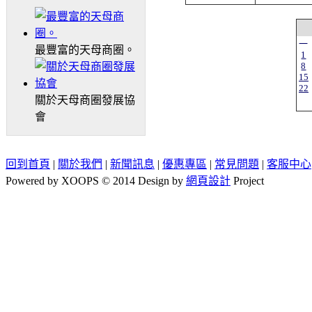
一
最豐富的天母商圈。
1
8
15
22
關於天母商圈發展協
會
回到首頁
|
關於我們
|
新聞訊息
|
優惠專區
|
常見問題
|
客服中心
Powered by XOOPS © 2014 Design by
網頁設計
Project