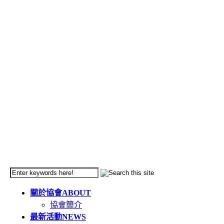
關於協會
ABOUT
協會簡介
最新活動
NEWS