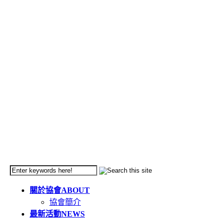
關於協會
ABOUT
協會簡介
最新活動
NEWS