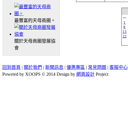
一
最豐富的天母商圈。
1
8
15
22
關於天母商圈發展協
會
回到首頁
|
關於我們
|
新聞訊息
|
優惠專區
|
常見問題
|
客服中心
Powered by XOOPS © 2014 Design by
網頁設計
Project