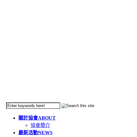
關於協會
ABOUT
協會簡介
最新活動
NEWS