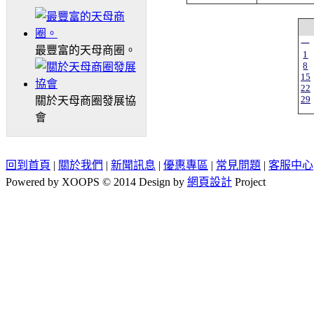
一
最豐富的天母商圈。
1
8
15
22
29
關於天母商圈發展協
會
回到首頁
|
關於我們
|
新聞訊息
|
優惠專區
|
常見問題
|
客服中心
Powered by XOOPS © 2014 Design by
網頁設計
Project