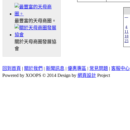
一
最豐富的天母商圈。
4
11
18
25
關於天母商圈發展協
會
回到首頁
|
關於我們
|
新聞訊息
|
優惠專區
|
常見問題
|
客服中心
Powered by XOOPS © 2014 Design by
網頁設計
Project