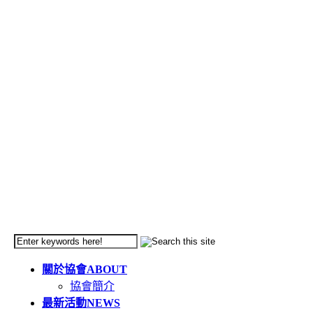
關於協會
ABOUT
協會簡介
最新活動
NEWS