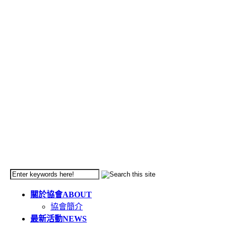
關於協會
ABOUT
協會簡介
最新活動
NEWS