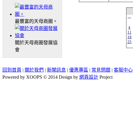
一
最豐富的天母商圈。
4
11
18
25
關於天母商圈發展協
會
回到首頁
|
關於我們
|
新聞訊息
|
優惠專區
|
常見問題
|
客服中心
Powered by XOOPS © 2014 Design by
網頁設計
Project