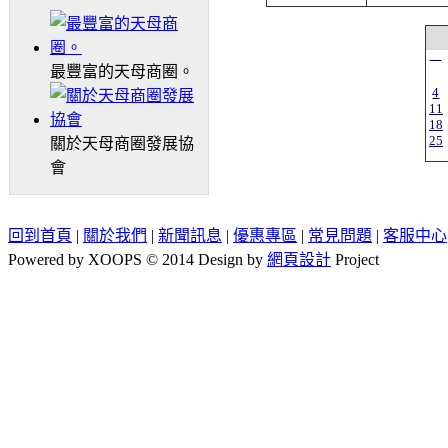
一
最豐富的天母商圈。
4
11
18
25
關於天母商圈發展協
會
回到首頁
|
關於我們
|
新聞訊息
|
優惠專區
|
常見問題
|
客服中心
Powered by XOOPS © 2014 Design by
網頁設計
Project