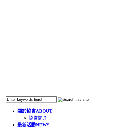
關於協會
ABOUT
協會簡介
最新活動
NEWS