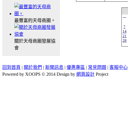
一
最豐富的天母商圈。
7
14
21
28
關於天母商圈發展協
會
回到首頁
|
關於我們
|
新聞訊息
|
優惠專區
|
常見問題
|
客服中心
Powered by XOOPS © 2014 Design by
網頁設計
Project