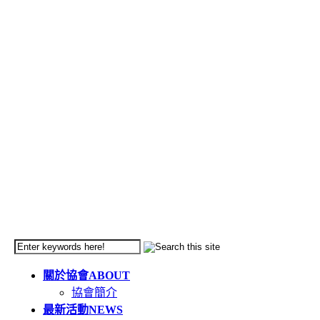
關於協會
ABOUT
協會簡介
最新活動
NEWS