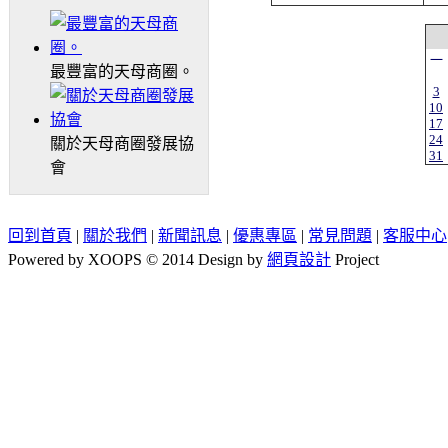
一
最豐富的天母商圈。
3
10
17
24
關於天母商圈發展協
31
會
回到首頁
|
關於我們
|
新聞訊息
|
優惠專區
|
常見問題
|
客服中心
Powered by XOOPS © 2014 Design by
網頁設計
Project