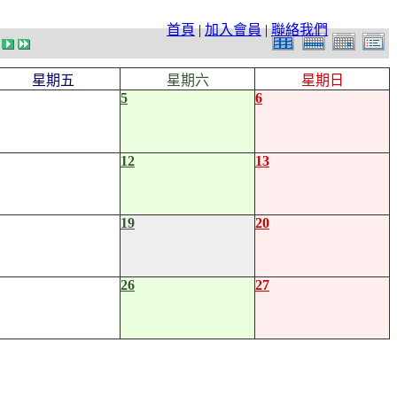
首頁
|
加入會員
|
聯絡我們
星期五
星期六
星期日
5
6
12
13
19
20
26
27