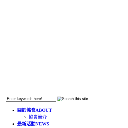
關於協會
ABOUT
協會簡介
最新活動
NEWS