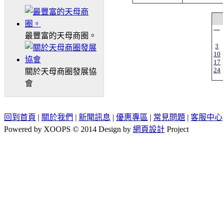
一
最豐富的天母商圈。
3
10
17
24
關於天母商圈發展協
會
回到首頁
|
關於我們
|
新聞訊息
|
優惠專區
|
常見問題
|
客服中心
Powered by XOOPS © 2014 Design by
網頁設計
Project