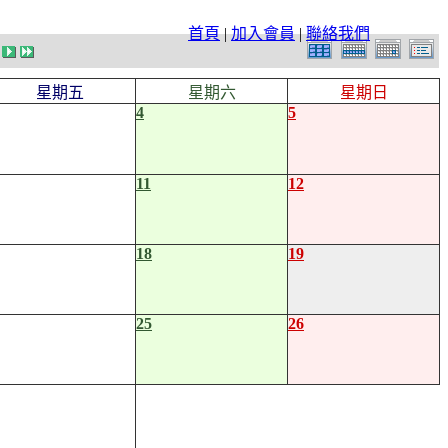
首頁
|
加入會員
|
聯絡我們
星期五
星期六
星期日
4
5
11
12
18
19
25
26