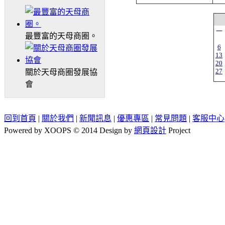
一
最豐富的天母商圈。
6
13
20
27
關於天母商圈發展協
會
回到首頁
|
關於我們
|
新聞訊息
|
優惠專區
|
常見問題
|
客服中心
Powered by XOOPS © 2014 Design by
網頁設計
Project